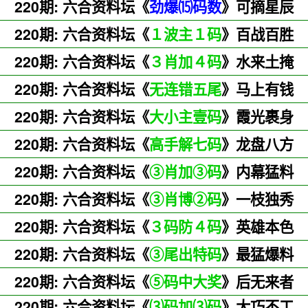
220期: 六合资料坛
《
劲爆⒂码数
》
可摘星辰
220期: 六合资料坛
《
１波主１码
》
百战百胜
220期: 六合资料坛
《
３肖加４码
》
水来土掩
220期: 六合资料坛
《
无连错五尾
》
马上有钱
220期: 六合资料坛
《
大小主壹码
》
霞光裹身
220期: 六合资料坛
《
高手解七码
》
龙盘八方
220期: 六合资料坛
《
③肖加③码
》
内幕猛料
220期: 六合资料坛
《
③肖博②码
》
一枝独秀
220期: 六合资料坛
《
３码防４码
》
英雄本色
220期: 六合资料坛
《
③尾出特码
》
最猛爆料
220期: 六合资料坛
《
⑤码中大奖
》
后无来者
220期: 六合资料坛
《
⑶码加⑶码
》
大巧不工