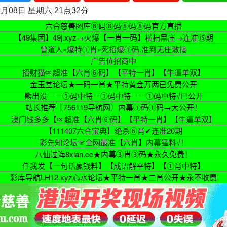
六合慈善图库⑧码⑧码⑧码⑧码官方直播
【49集团】49j.xyz→火爆【一肖一码】横扫黑庄→连准⑮期
曾道人»爆特①肖»死招爆①码.准到无庄敢接
广告位招商中
招财猫∝超准【六肖⑥码】【平特一肖】【牛逼单双】
金玉堂论坛★一码一肖★平特黄金万两已免费公开
熊出没＝＝①码中特＝①码中特＝＝①码中特√已公开
站长推荐〖756119导航网〗内幕①码①码→大公开！
澳门钱多多【∝超准【六肖⑥码】【平特一肖】【牛逼单双】
【111407六合宝典】绝杀⑥肖✔连准20期
彩先知论坛☜全网最准【六肖】内幕猛料√！
八仙过海8xian.cc★内幕③肖③码★永久免费！
任我发【一句话赢钱料】【成语解平特】【①肖中特】
彩库导航LH12.xyz心水论坛★平特一肖★二肖公开★永不收费