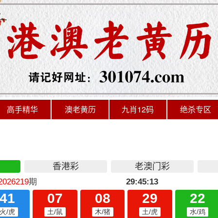
高手
精华
澳老
黄历
九肖
12码
绝杀
专区
香港彩
老澳门彩