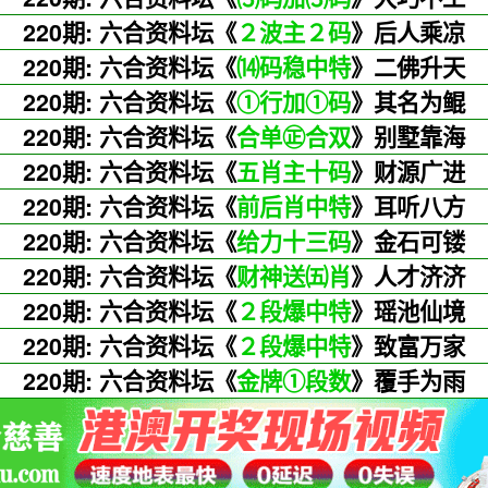
220期: 六合资料坛
《
２波主２码
》
后人乘凉
220期: 六合资料坛
《
⒁码稳中特
》
二佛升天
220期: 六合资料坛
《
①行加①码
》
其名为鲲
220期: 六合资料坛
《
合单㊣合双
》
别墅靠海
220期: 六合资料坛
《
五肖主十码
》
财源广进
220期: 六合资料坛
《
前后肖中特
》
耳听八方
220期: 六合资料坛
《
给力十三码
》
金石可镂
220期: 六合资料坛
《
财神送㈤肖
》
人才济济
220期: 六合资料坛
《
２段爆中特
》
瑶池仙境
220期: 六合资料坛
《
２段爆中特
》
致富万家
220期: 六合资料坛
《
金牌①段数
》
覆手为雨